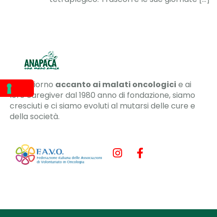
Ogni giorno
accanto ai malati oncologici
e ai
loro caregiver dal 1980 anno di fondazione, siamo
cresciuti e ci siamo evoluti al mutarsi delle cure e
della società.