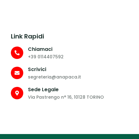
Link Rapidi
Chiamaci
+39 0114407592
Scrivici
segreteria@anapaca.it
Sede Legale
Via Pastrengo n° 16, 10128 TORINO