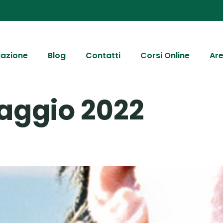
iazione
Blog
Contatti
Corsi Online
Are
aggio 2022