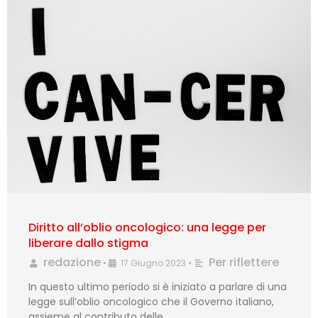
Diritto all’oblio oncologico: una legge per
liberare dallo stigma
redazione
Per riflettere
•
17 Giugno 2023
•
In questo ultimo periodo si è iniziato a parlare di una
legge sull’oblio oncologico che il Governo italiano,
assieme al contributo delle …