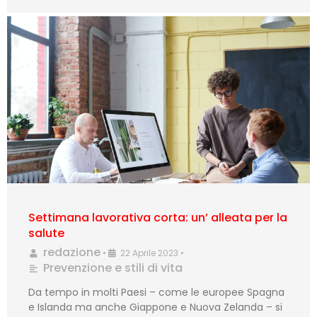
Settimana lavorativa corta: un’ alleata per la
salute
redazione
•
22 Aprile 2023
•
Prevenzione e stili di vita
Da tempo in molti Paesi – come le europee Spagna
e Islanda ma anche Giappone e Nuova Zelanda – si