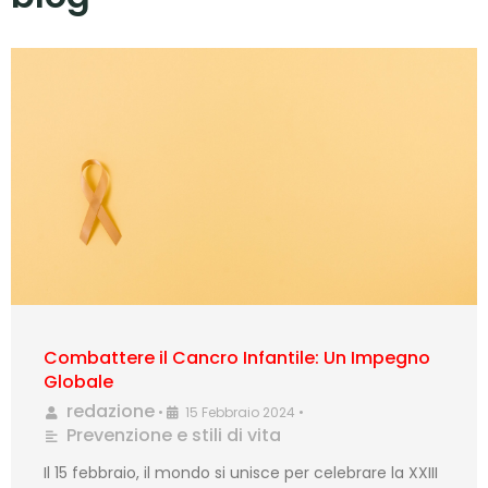
Combattere il Cancro Infantile: Un Impegno
Globale
redazione
•
15 Febbraio 2024
•
Prevenzione e stili di vita
Il 15 febbraio, il mondo si unisce per celebrare la XXIII