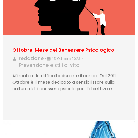
Ottobre: Mese del Benessere Psicologico
redazione
•
15 Ottobre 2023
•
Prevenzione e stili di vita
Affrontare le difficoltà durante il cancro Dal 2011
Ottobre è il mese dedicato a sensibilizzare sulla
cultura del benessere psicologico: l’obiettivo è …