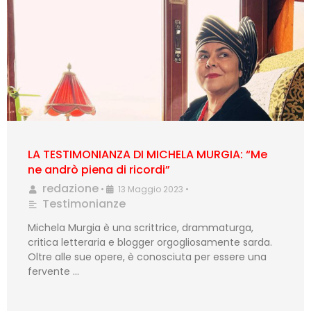
LA TESTIMONIANZA DI MICHELA MURGIA: “Me
ne andrò piena di ricordi”
redazione
•
13 Maggio 2023
•
Testimonianze
Michela Murgia è una scrittrice, drammaturga,
critica letteraria e blogger orgogliosamente sarda.
Oltre alle sue opere, è conosciuta per essere una
fervente …