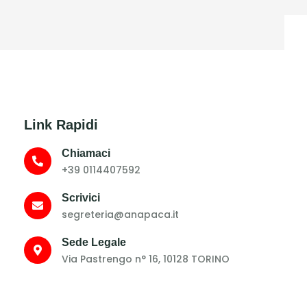
Link Rapidi
Chiamaci
+39 0114407592
Scrivici
segreteria@anapaca.it
Sede Legale
Via Pastrengo n° 16, 10128 TORINO