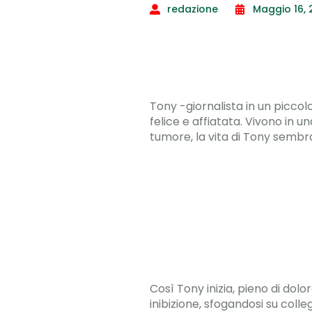
redazione
Maggio 16,
Tony -giornalista in un piccol
felice e affiatata. Vivono in
tumore, la vita di Tony sembra
Così Tony inizia, pieno di dol
inibizione, sfogandosi su coll