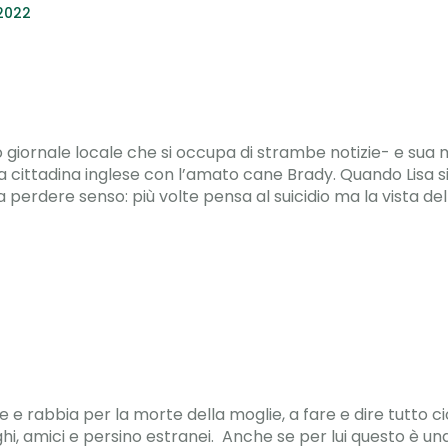
 2022
o giornale locale che si occupa di strambe notizie- e sua
 una cittadina inglese con l’amato cane Brady. Quando Lisa
 perdere senso: più volte pensa al suicidio ma la vista del
ore e rabbia per la morte della moglie, a fare e dire tutto 
eghi, amici e persino estranei. Anche se per lui questo è un