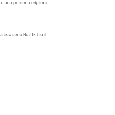
te una persona migliore.
ica serie Netflix tra il