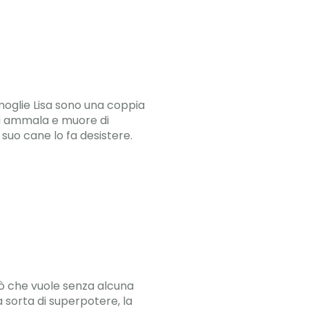
 moglie Lisa sono una coppia
 si ammala e muore di
 suo cane lo fa desistere.
ciò che vuole senza alcuna
a sorta di superpotere, la