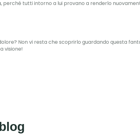
, perché tutti intorno a lui provano a renderlo nuovamen
dolore? Non vi resta che scoprirlo guardando questa fantast
a visione!
 blog