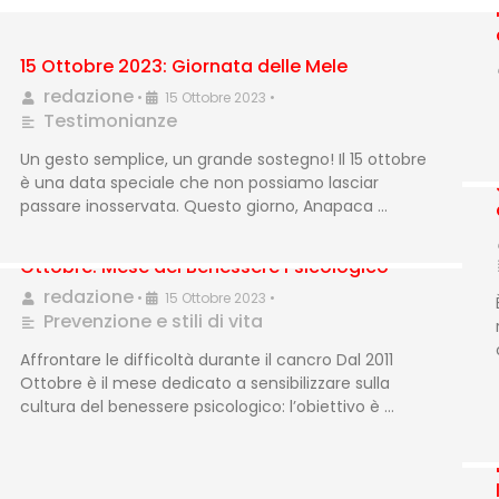
15 Ottobre 2023: Giornata delle Mele
redazione
•
15 Ottobre 2023
•
Testimonianze
Un gesto semplice, un grande sostegno! Il 15 ottobre
è una data speciale che non possiamo lasciar
passare inosservata. Questo giorno, Anapaca …
Ottobre: Mese del Benessere Psicologico
redazione
•
15 Ottobre 2023
•
Prevenzione e stili di vita
Affrontare le difficoltà durante il cancro Dal 2011
Ottobre è il mese dedicato a sensibilizzare sulla
cultura del benessere psicologico: l’obiettivo è …