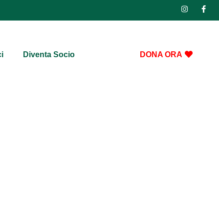
i
Diventa Socio
DONA ORA
con Ricky Gervais