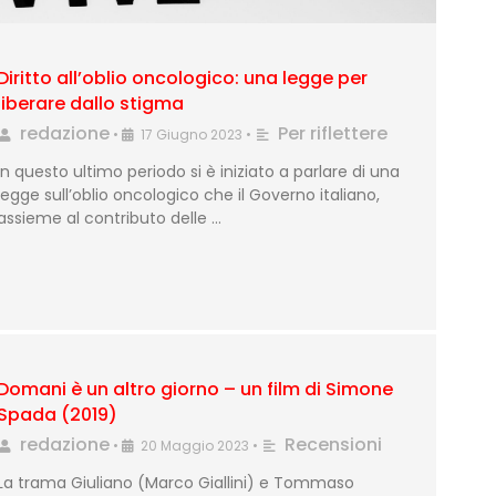
Diritto all’oblio oncologico: una legge per
liberare dallo stigma
redazione
Per riflettere
•
17 Giugno 2023
•
In questo ultimo periodo si è iniziato a parlare di una
legge sull’oblio oncologico che il Governo italiano,
assieme al contributo delle …
Domani è un altro giorno – un film di Simone
Spada (2019)
redazione
Recensioni
•
20 Maggio 2023
•
La trama Giuliano (Marco Giallini) e Tommaso