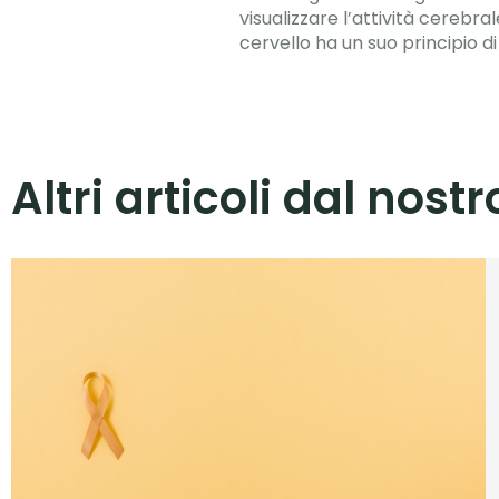
visualizzare l’attività cereb
cervello ha un suo principio 
Altri articoli dal nost