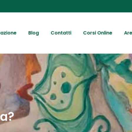
iazione
Blog
Contatti
Corsi Online
Are
da?