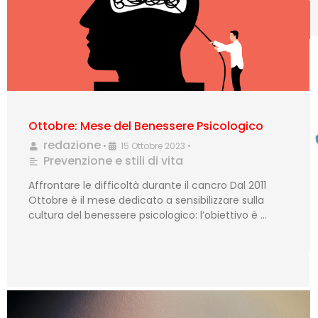
Ottobre: Mese del Benessere Psicologico
redazione
•
15 Ottobre 2023
•
Prevenzione e stili di vita
Affrontare le difficoltà durante il cancro Dal 2011
Ottobre è il mese dedicato a sensibilizzare sulla
cultura del benessere psicologico: l’obiettivo è …