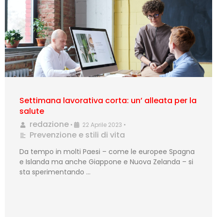
Settimana lavorativa corta: un’ alleata per la
salute
redazione
•
22 Aprile 2023
•
Prevenzione e stili di vita
Da tempo in molti Paesi – come le europee Spagna
e Islanda ma anche Giappone e Nuova Zelanda – si
sta sperimentando …