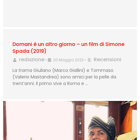
Domani è un altro giorno – un film di Simone
Spada (2019)
redazione
Recensioni
•
20 Maggio 2023
•
La trama Giuliano (Marco Giallini) e Tommaso
(Valerio Mastandrea) sono amici per la pelle da
trent’anni. Il primo vive a Roma e …