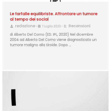
Le farfalle equilibriste. Affrontare un tumore
al tempo dei social
redazione
Recensioni
•
1 Luglio 2023
•
di Alberto Del Corno (ED. IPL, 2020) Nel dicembre
2004 ad Alberto Del Corno viene diagnosticato un
tumore maligno alla tiroide. Dopo …