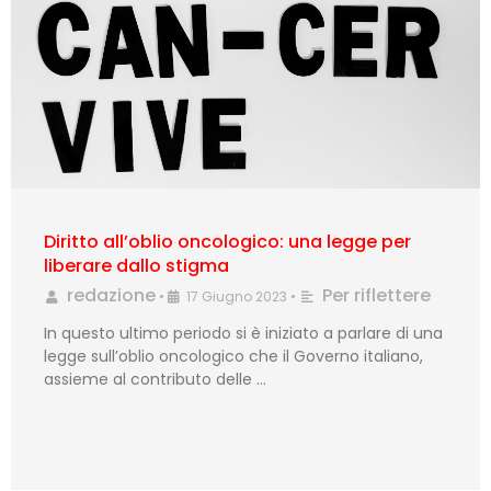
Diritto all’oblio oncologico: una legge per
liberare dallo stigma
redazione
Per riflettere
•
17 Giugno 2023
•
In questo ultimo periodo si è iniziato a parlare di una
legge sull’oblio oncologico che il Governo italiano,
assieme al contributo delle …