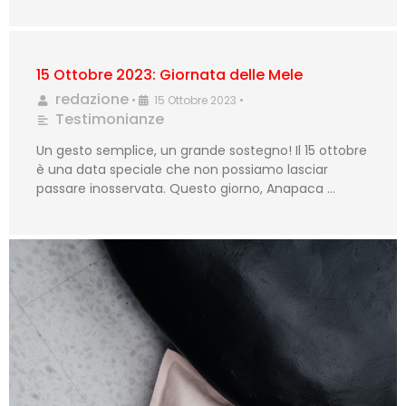
15 Ottobre 2023: Giornata delle Mele
redazione
•
15 Ottobre 2023
•
Testimonianze
Un gesto semplice, un grande sostegno! Il 15 ottobre
è una data speciale che non possiamo lasciar
passare inosservata. Questo giorno, Anapaca …