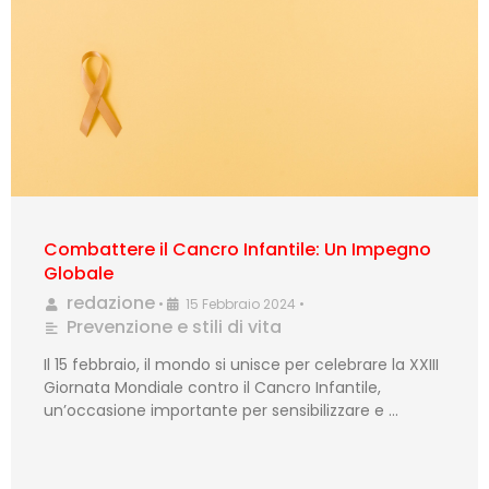
Combattere il Cancro Infantile: Un Impegno
Globale
redazione
•
15 Febbraio 2024
•
Prevenzione e stili di vita
Il 15 febbraio, il mondo si unisce per celebrare la XXIII
Giornata Mondiale contro il Cancro Infantile,
un’occasione importante per sensibilizzare e …