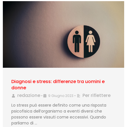
Diagnosi e stress: differenze tra uomini e
donne
redazione
Per riflettere
•
9 Giugno 2023
•
Lo stress può essere definito come una risposta
psicofisica dell’organismo a eventi diversi che
possono essere vissuti come eccessivi. Quando
parliamo di …