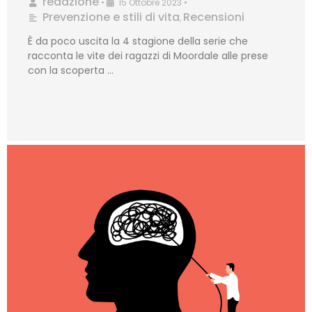
redazione
•
15 Ottobre 2023
•
Prevenzione e stili di vita
Recensioni
,
È da poco uscita la 4 stagione della serie che
racconta le vite dei ragazzi di Moordale alle prese
con la scoperta …