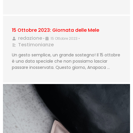
15 Ottobre 2023: Giornata delle Mele
redazione
•
15 Ottobre 2023
•
Testimonianze
Un gesto semplice, un grande sostegno! Il 15 ottobre
è una data speciale che non possiamo lasciar
passare inosservata. Questo giorno, Anapaca …