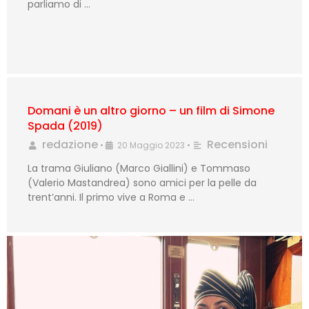
parliamo di …
Domani è un altro giorno – un film di Simone
Spada (2019)
redazione
Recensioni
•
20 Maggio 2023
•
La trama Giuliano (Marco Giallini) e Tommaso
(Valerio Mastandrea) sono amici per la pelle da
trent’anni. Il primo vive a Roma e …