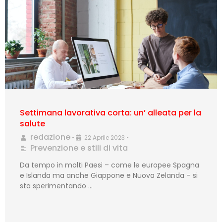
Settimana lavorativa corta: un’ alleata per la
salute
redazione
•
22 Aprile 2023
•
Prevenzione e stili di vita
Da tempo in molti Paesi – come le europee Spagna
e Islanda ma anche Giappone e Nuova Zelanda – si
sta sperimentando …