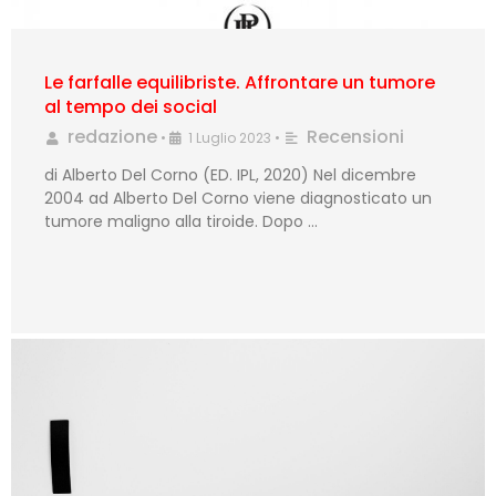
Le farfalle equilibriste. Affrontare un tumore
al tempo dei social
redazione
Recensioni
•
1 Luglio 2023
•
di Alberto Del Corno (ED. IPL, 2020) Nel dicembre
2004 ad Alberto Del Corno viene diagnosticato un
tumore maligno alla tiroide. Dopo …