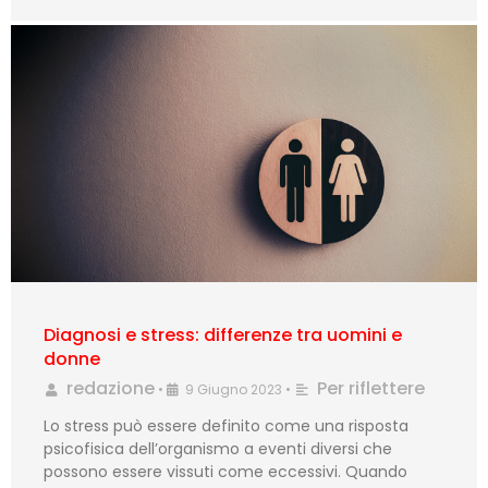
Diagnosi e stress: differenze tra uomini e
donne
redazione
Per riflettere
•
9 Giugno 2023
•
Lo stress può essere definito come una risposta
psicofisica dell’organismo a eventi diversi che
possono essere vissuti come eccessivi. Quando