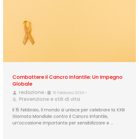
Combattere il Cancro Infantile: Un Impegno
Globale
redazione
•
15 Febbraio 2024
•
Prevenzione e stili di vita
Il 15 febbraio, il mondo si unisce per celebrare la XXIII
Giornata Mondiale contro il Cancro Infantile,
un’occasione importante per sensibilizzare e …