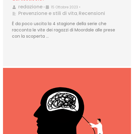
redazione
•
15 Ottobre 2023
•
Prevenzione e stili di vita
Recensioni
,
È da poco uscita la 4 stagione della serie che
racconta le vite dei ragazzi di Moordale alle prese
con la scoperta …