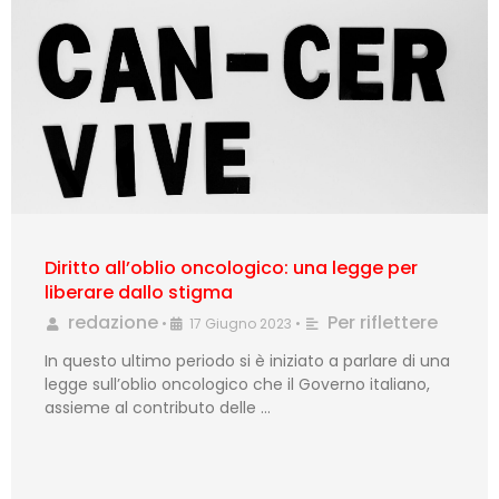
Diritto all’oblio oncologico: una legge per
liberare dallo stigma
redazione
Per riflettere
•
17 Giugno 2023
•
In questo ultimo periodo si è iniziato a parlare di una
legge sull’oblio oncologico che il Governo italiano,
assieme al contributo delle …