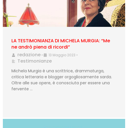
LA TESTIMONIANZA DI MICHELA MURGIA: “Me
ne andrò piena di ricordi”
redazione
•
13 Maggio 2023
•
Testimonianze
Michela Murgia è una scrittrice, drammaturga,
critica letteraria e blogger orgogliosamente sarda.
Oltre alle sue opere, è conosciuta per essere una
fervente …