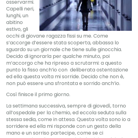
osservarmi.
Capelli neri,
lunghi, un
abitino
estivo, gli
occhi di giovane ragazza fissi su me. Come
s’accorge d’essere stata scoperta, abbassa lo
sguardo su un giornale che tiene sulle ginocchia.
Decido di ignorarla per qualche minuto, poi
m’accorgo che ha ripreso a scrutarmi: a questo
punto la fisso anch’io con deliberata ostentazione
ed ella questa volta mi sorride. Decido che non è,
non può essere una sfrontata e sorrido anch’io.
Così finisce il primo giorno.
La settimana successiva, sempre di giovedì, torno
all’ospedale per la chemio, ed eccola seduta sulla
stessa sedia, come in attesa. Questa volta sono io a
sorridere ed ella mi risponde con un gesto della
mano e un sorriso partecipe, come se ci