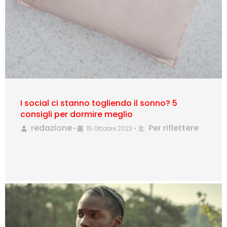
I social ci stanno togliendo il sonno? 5
consigli per dormire meglio
redazione
Per riflettere
•
15 Ottobre 2023
•