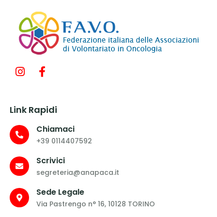
Link Rapidi
Chiamaci
+39 0114407592
Scrivici
segreteria@anapaca.it
Sede Legale
Via Pastrengo n° 16, 10128 TORINO