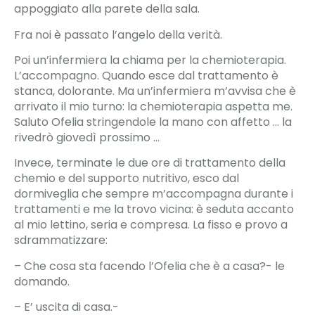
appoggiato alla parete della sala.
Fra noi è passato l’angelo della verità.
Poi un’infermiera la chiama per la chemioterapia.
L’accompagno. Quando esce dal trattamento è
stanca, dolorante. Ma un’infermiera m’avvisa che è
arrivato il mio turno: la chemioterapia aspetta me.
Saluto Ofelia stringendole la mano con affetto … la
rivedrò giovedì prossimo …
Invece, terminate le due ore di trattamento della
chemio e del supporto nutritivo, esco dal
dormiveglia che sempre m’accompagna durante i
trattamenti e me la trovo vicina: è seduta accanto
al mio lettino, seria e compresa. La fisso e provo a
sdrammatizzare:
– Che cosa sta facendo l’Ofelia che è a casa?- le
domando.
– E’ uscita di casa.-