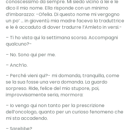
conoscessimo da sempre. Mi siedo vicino a lei e le
dico il mio nome. Ella risponde con un minimo
d’imbarazzo: -Ofelia. Di questo nome mi vergogno
un po’ … in gioventù mia madre faceva la traduttrice
e le è accaduto di dover tradurre l’Amleto in versi.-
– Ti ho vista qui la settimana scorsa. Accompagni
qualcuno?-
– No. Sono qui per me.
– Anch’io.
– Perché vieni qui?- mi domanda, tranquilla, come
se la sua fosse una vera domanda. La guardo
sorpreso. Ride, felice del mio stupore, poi,
improvvisamente seria, mormora:
– Io vengo qui non tanto per la prescrizione
dell’oncologo, quanto per un curioso fenomeno che
mi sta accadendo.
– Sarebbe?