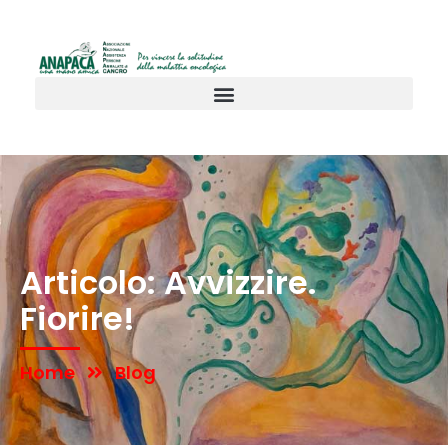
Articolo: Avvizzire.
Fiorire!
Home
Blog