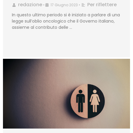
redazione
Per riflettere
•
17 Giugno 2023
•
In questo ultimo periodo si è iniziato a parlare di una
legge sull’oblio oncologico che il Governo italiano,
assieme al contributo delle …