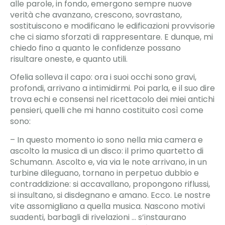
alle parole, in fondo, emergono sempre nuove
verità che avanzano, crescono, sovrastano,
sostituiscono e modificano le edificazioni provvisorie
che ci siamo sforzati di rappresentare. E dunque, mi
chiedo fino a quanto le confidenze possano
risultare oneste, e quanto utili.
Ofelia solleva il capo: ora i suoi occhi sono gravi,
profondi, arrivano a intimidirmi. Poi parla, e il suo dire
trova echi e consensi nel ricettacolo dei miei antichi
pensieri, quelli che mi hanno costituito così come
sono:
– In questo momento io sono nella mia camera e
ascolto la musica di un disco: il primo quartetto di
Schumann. Ascolto e, via via le note arrivano, in un
turbine dileguano, tornano in perpetuo dubbio e
contraddizione: si accavallano, propongono riflussi,
si insultano, si disdegnano e amano. Ecco. Le nostre
vite assomigliano a quella musica. Nascono motivi
suadenti, barbagli di rivelazioni … s’instaurano