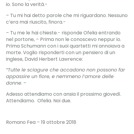
io. Sono la verità.-
– Tu mi hai detto parole che mi riguardano. Nessuno
c’era mai riuscito, finora.-
– Tu me le hai chieste.- risponde Ofelia entrando
nel portone, – Prima non le conoscevo neppur io.
Prima Schumann con i suoi quartetti mi annoiava a
morte. Voglio risponderti con un pensiero di un
inglese, David Herbert Lawrence:
“Tutte le sciagure che accadono non possono far
appassire un fiore, e nemmeno l’amore delle
donne
. –
Adesso attendiamo con ansia il prossimo giovedì.
Attendiamo. Ofelia. Noi due.
Romano Fea – 19 ottobre 2018