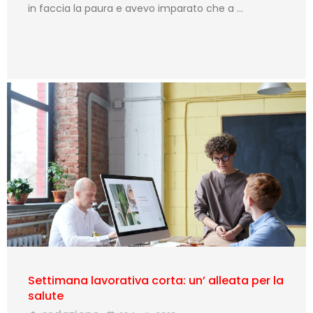
in faccia la paura e avevo imparato che a …
Settimana lavorativa corta: un’ alleata per la
salute