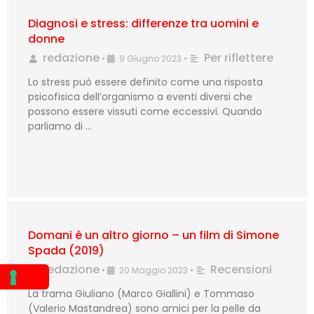
Diagnosi e stress: differenze tra uomini e
donne
redazione
Per riflettere
•
9 Giugno 2023
•
Lo stress può essere definito come una risposta
psicofisica dell’organismo a eventi diversi che
possono essere vissuti come eccessivi. Quando
parliamo di …
Domani è un altro giorno – un film di Simone
Spada (2019)
redazione
Recensioni
•
20 Maggio 2023
•
La trama Giuliano (Marco Giallini) e Tommaso
(Valerio Mastandrea) sono amici per la pelle da