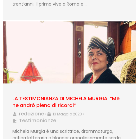
trent’anni. Il primo vive a Roma e …
LA TESTIMONIANZA DI MICHELA MURGIA: “Me
ne andrò piena di ricordi”
redazione
•
13 Maggio 2023
•
Testimonianze
Michela Murgia è una scrittrice, drammaturga,
critica letteraria e blogger orgogliosamente sarda.