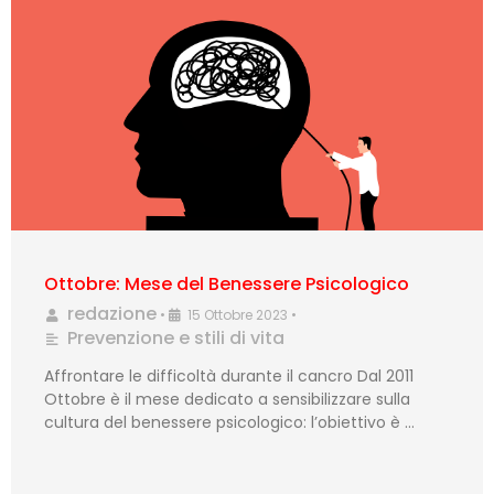
Ottobre: Mese del Benessere Psicologico
redazione
•
15 Ottobre 2023
•
Prevenzione e stili di vita
Affrontare le difficoltà durante il cancro Dal 2011
Ottobre è il mese dedicato a sensibilizzare sulla
cultura del benessere psicologico: l’obiettivo è …