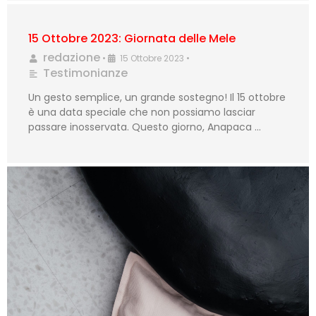
15 Ottobre 2023: Giornata delle Mele
redazione
•
15 Ottobre 2023
•
Testimonianze
Un gesto semplice, un grande sostegno! Il 15 ottobre
è una data speciale che non possiamo lasciar
passare inosservata. Questo giorno, Anapaca …