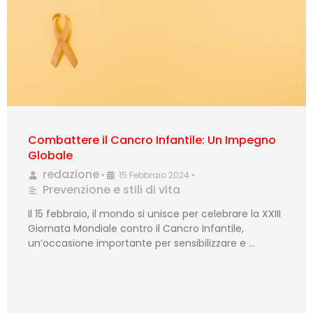
Combattere il Cancro Infantile: Un Impegno
Globale
redazione
•
15 Febbraio 2024
•
Prevenzione e stili di vita
Il 15 febbraio, il mondo si unisce per celebrare la XXIII
Giornata Mondiale contro il Cancro Infantile,
un’occasione importante per sensibilizzare e …