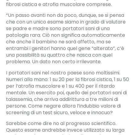
fibrosi cistica e atrofia muscolare comprese.
“Un passo avanti non da poco, dunque, se si pensa
che con un unico esame siamo in grado di valutare
se padre e madre sono portatori sani di una
patologia rara. Ciò non significa automaticamente
che anche il bambino ne sarà affetto, ma se
entrambi i genitori hanno quel gene “alterato”, c’è
una possibilità su quattro che nasca con quel
problema. Un dato non certo irrilevante.
I portatori sani nel nostro paese sono moltissimi.
Numeri alla mano: 1 su 20 per la fibrosi cistica, 1 su 50
per l’atrofia muscolare e 1 su 400 per il ritardo
mentale. Un esercito poi, quello dei portatori sani di
talassemia, che arriva addirittura a tre milioni di
persone. Come negare allora l’indubbio valore di
screening di un test sicuro, veloce e innocuo?
Sarebbe come dire no al progresso scientifico.
Questo esame andrebbe invece utilizzato su larga