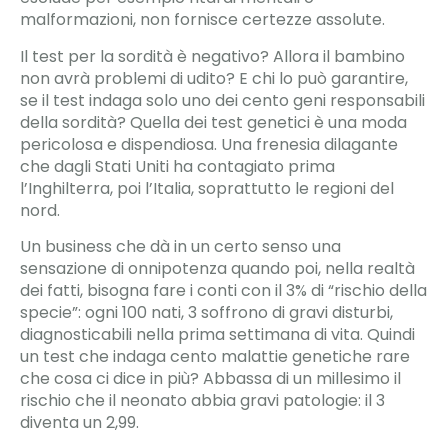
malformazioni, non fornisce certezze assolute.
Il test per la sordità è negativo? Allora il bambino
non avrà problemi di udito? E chi lo può garantire,
se il test indaga solo uno dei cento geni responsabili
della sordità? Quella dei test genetici è una moda
pericolosa e dispendiosa. Una frenesia dilagante
che dagli Stati Uniti ha contagiato prima
l’Inghilterra, poi l’Italia, soprattutto le regioni del
nord.
Un business che dà in un certo senso una
sensazione di onnipotenza quando poi, nella realtà
dei fatti, bisogna fare i conti con il 3% di “rischio della
specie”: ogni 100 nati, 3 soffrono di gravi disturbi,
diagnosticabili nella prima settimana di vita. Quindi
un test che indaga cento malattie genetiche rare
che cosa ci dice in più? Abbassa di un millesimo il
rischio che il neonato abbia gravi patologie: il 3
diventa un 2,99.