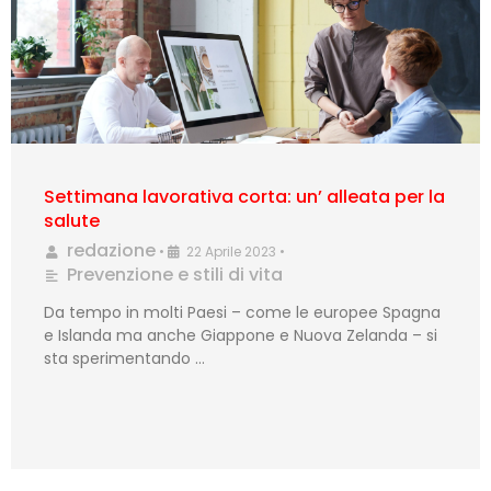
Settimana lavorativa corta: un’ alleata per la
salute
redazione
•
22 Aprile 2023
•
Prevenzione e stili di vita
Da tempo in molti Paesi – come le europee Spagna
e Islanda ma anche Giappone e Nuova Zelanda – si
sta sperimentando …