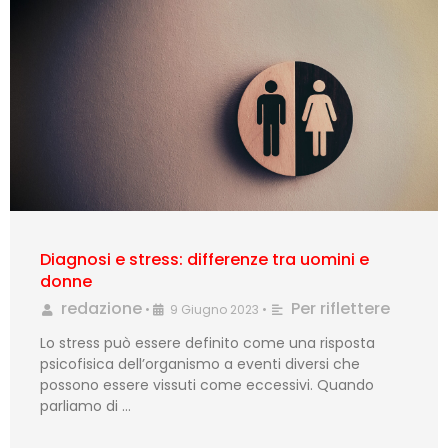
Diagnosi e stress: differenze tra uomini e
donne
redazione
Per riflettere
•
9 Giugno 2023
•
Lo stress può essere definito come una risposta
psicofisica dell’organismo a eventi diversi che
possono essere vissuti come eccessivi. Quando
parliamo di …