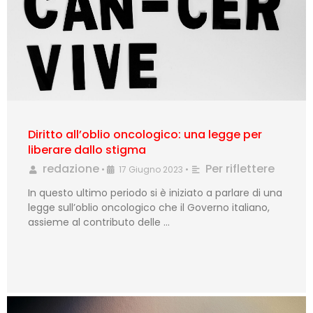
Diritto all’oblio oncologico: una legge per
liberare dallo stigma
redazione
Per riflettere
•
17 Giugno 2023
•
In questo ultimo periodo si è iniziato a parlare di una
legge sull’oblio oncologico che il Governo italiano,
assieme al contributo delle …