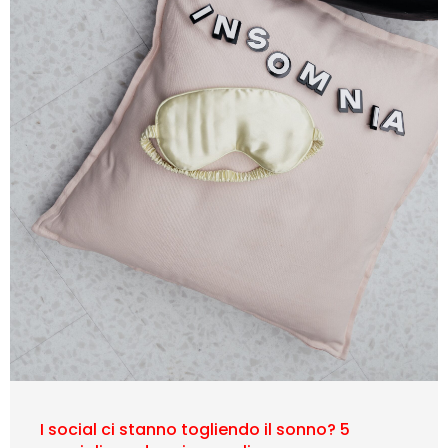
I social ci stanno togliendo il sonno? 5