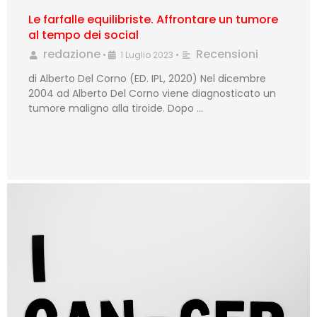
Le farfalle equilibriste. Affrontare un tumore
al tempo dei social
redazione
Recensioni
•
1 Luglio 2023
•
di Alberto Del Corno (ED. IPL, 2020) Nel dicembre
2004 ad Alberto Del Corno viene diagnosticato un
tumore maligno alla tiroide. Dopo …