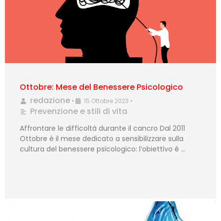
Ottobre: Mese del Benessere Psicologico
redazione
•
15 Ottobre 2023
•
Prevenzione e stili di vita
Affrontare le difficoltà durante il cancro Dal 2011
Ottobre è il mese dedicato a sensibilizzare sulla
cultura del benessere psicologico: l’obiettivo è …