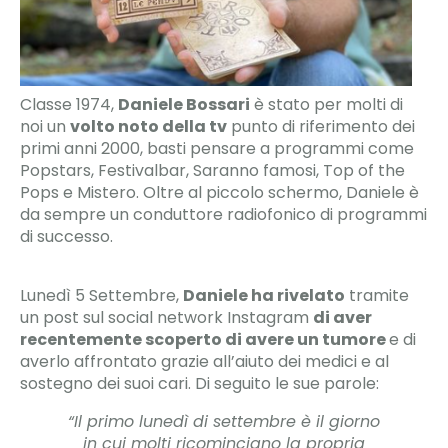
Classe 1974,
Daniele Bossari
è stato per molti di
noi un
volto noto della tv
punto di riferimento dei
primi anni 2000, basti pensare a programmi come
Popstars, Festivalbar, Saranno famosi, Top of the
Pops e Mistero. Oltre al piccolo schermo, Daniele è
da sempre un conduttore radiofonico di programmi
di successo.
Lunedì 5 Settembre,
Daniele ha rivelato
tramite
un post sul social network Instagram
di aver
recentemente scoperto di avere un tumore
e di
averlo affrontato grazie all’aiuto dei medici e al
sostegno dei suoi cari. Di seguito le sue parole:
“Il primo lunedì di settembre è il giorno
in cui molti ricominciano la propria