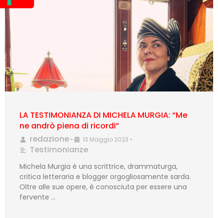
LA TESTIMONIANZA DI MICHELA MURGIA: “Me
ne andrò piena di ricordi”
redazione
•
13 Maggio 2023
•
Testimonianze
Michela Murgia è una scrittrice, drammaturga,
critica letteraria e blogger orgogliosamente sarda.
Oltre alle sue opere, è conosciuta per essere una
fervente …