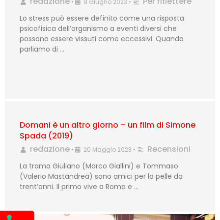
redazione
Per riflettere
•
9 Giugno 2023
•
Lo stress può essere definito come una risposta
psicofisica dell’organismo a eventi diversi che
possono essere vissuti come eccessivi. Quando
parliamo di …
Domani è un altro giorno – un film di Simone
Spada (2019)
redazione
Recensioni
•
20 Maggio 2023
•
La trama Giuliano (Marco Giallini) e Tommaso
(Valerio Mastandrea) sono amici per la pelle da
trent’anni. Il primo vive a Roma e …