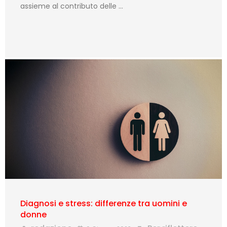
assieme al contributo delle …
Diagnosi e stress: differenze tra uomini e
donne