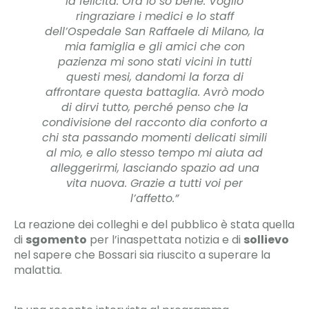
la felicità. Ora lo so bene. Voglio
ringraziare i medici e lo staff
dell’Ospedale San Raffaele di Milano, la
mia famiglia e gli amici che con
pazienza mi sono stati vicini in tutti
questi mesi, dandomi la forza di
affrontare questa battaglia. Avrò modo
di dirvi tutto, perché penso che la
condivisione del racconto dia conforto a
chi sta passando momenti delicati simili
al mio, e allo stesso tempo mi aiuta ad
alleggerirmi, lasciando spazio ad una
vita nuova. Grazie a tutti voi per
l’affetto.”
La reazione dei colleghi e del pubblico è stata quella
di
sgomento
per l’inaspettata notizia e di
sollievo
nel sapere che Bossari sia riuscito a superare la
malattia.