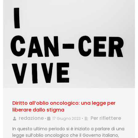
Diritto all’oblio oncologico: una legge per
liberare dallo stigma
redazione
Per riflettere
•
17 Giugno 2023
•
In questo ultimo periodo si è iniziato a parlare di una
legge sull’oblio oncologico che il Governo italiano,