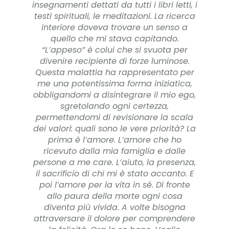
insegnamenti dettati da tutti i libri letti, i
testi spirituali, le meditazioni. La ricerca
interiore doveva trovare un senso a
quello che mi stava capitando.
“L’appeso” è colui che si svuota per
divenire recipiente di forze luminose.
Questa malattia ha rappresentato per
me una potentissima forma iniziatica,
obbligandomi a disintegrare il mio ego,
sgretolando ogni certezza,
permettendomi di revisionare la scala
dei valori: quali sono le vere priorità? La
prima è l’amore. L’amore che ho
ricevuto dalla mia famiglia e dalle
persone a me care. L’aiuto, la presenza,
il sacrificio di chi mi è stato accanto. E
poi l’amore per la vita in sé. Di fronte
allo paura della morte ogni cosa
diventa più vivida. A volte bisogna
attraversare il dolore per comprendere