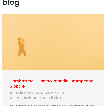
blog
Combattere il Cancro Infantile: Un Impegno
Globale
redazione
•
15 Febbraio 2024
•
Prevenzione e stili di vita
Il 15 febbraio, il mondo si unisce per celebrare la XXIII