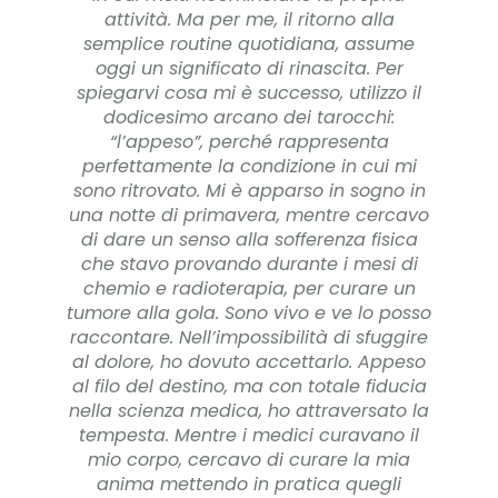
attività. Ma per me, il ritorno alla
semplice routine quotidiana, assume
oggi un significato di rinascita. Per
spiegarvi cosa mi è successo, utilizzo il
dodicesimo arcano dei tarocchi:
“l’appeso”, perché rappresenta
perfettamente la condizione in cui mi
sono ritrovato. Mi è apparso in sogno in
una notte di primavera, mentre cercavo
di dare un senso alla sofferenza fisica
che stavo provando durante i mesi di
chemio e radioterapia, per curare un
tumore alla gola. Sono vivo e ve lo posso
raccontare. Nell’impossibilità di sfuggire
al dolore, ho dovuto accettarlo. Appeso
al filo del destino, ma con totale fiducia
nella scienza medica, ho attraversato la
tempesta. Mentre i medici curavano il
mio corpo, cercavo di curare la mia
anima mettendo in pratica quegli