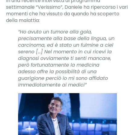
In una recente intervista al programma
settimanale “Verissimo”, Daniele ha ripercorso i vari
momenti che ha vissuto da quando ha scoperto
della malattia:
“Ho avuto un tumore alla gola,
precisamente alla base della lingua, un
carcinoma, ed è stato un fulmine a ciel
sereno […] Nel momento in cui ricevi la
diagnosi ovviamente ti senti mancare,
però fortunatamente la medicina
adesso offre la possibilità di una
guarigione perciò io mi sono affidato
immediatamente ai medici”