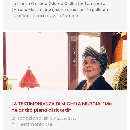
La trama Giuliano (Marco Giallini) e Tommaso
(Valerio Mastandrea) sono amici per la pelle da
trent’anni. Il primo vive a Roma e …
LA TESTIMONIANZA DI MICHELA MURGIA: “Me
ne andrò piena di ricordi”
redazione
•
13 Maggio 2023
•
Testimonianze