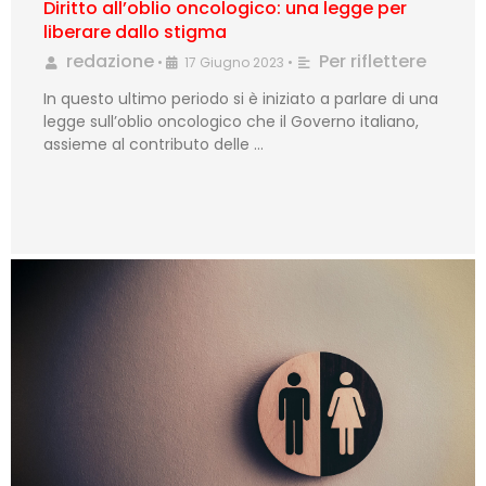
Diritto all’oblio oncologico: una legge per
liberare dallo stigma
redazione
Per riflettere
•
17 Giugno 2023
•
In questo ultimo periodo si è iniziato a parlare di una
legge sull’oblio oncologico che il Governo italiano,
assieme al contributo delle …