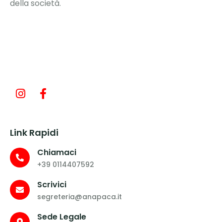
della società.
Link Rapidi
Chiamaci
+39 0114407592
Scrivici
segreteria@anapaca.it
Sede Legale