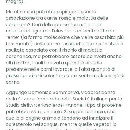
magra).
Ma che cosa potrebbe spiegare questa
associazione tra carne rossa e malattia delle
coronarie? Una delle ipotesi formulate dai
ricercatori riguarda l’elevato contenuto di ferro
“eme” (la forma molecolare che viene assorbita più
facilmente) della carne rossa, che già in altri studi è
risultato associato con il rischio di malattia
coronarica, ma potrebbero essere coinvolti anche
altri fattori, quali l’elevata quantità di sodio
presente nelle carni lavorate, o l’alta quantità di
grassi saturi e di colesterolo presente in alcuni tipi di
carne.
Aggiunge Domenico Sommariva, vicepresidente
della Sezione lombarda della Società Italiana per lo
Studio dell’Arteriosclerosi: «Anche il tipo di proteine
potrebbe avere un ruolo. Si sa, per esempio, che
quelle di origine animale tendono ad innalzare il
colesterolo nel sangue, mentre quelle vegetali lo