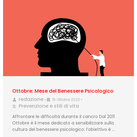
Ottobre: Mese del Benessere Psicologico
redazione
•
15 Ottobre 2023
•
Prevenzione e stili di vita
Affrontare le difficoltà durante il cancro Dal 2011
Ottobre è il mese dedicato a sensibilizzare sulla
cultura del benessere psicologico: l’obiettivo è …