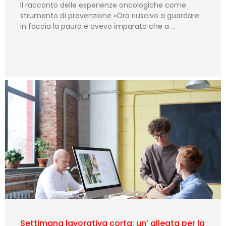
Il racconto delle esperienze oncologiche come
strumento di prevenzione «Ora riuscivo a guardare
in faccia la paura e avevo imparato che a …
Settimana lavorativa corta: un’ alleata per la