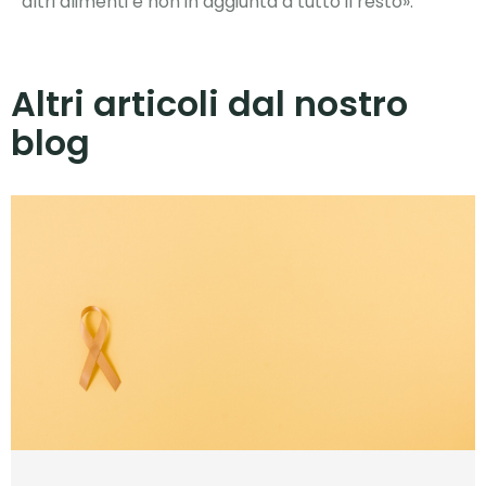
altri alimenti e non in aggiunta a tutto il resto».
Altri articoli dal nostro
blog