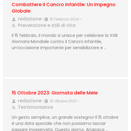
Combattere il Cancro Infantile: Un Impegno
Globale
redazione
•
15 Febbraio 2024
•
Prevenzione e stili di vita
Il 15 febbraio, il mondo si unisce per celebrare la XXIII
Giornata Mondiale contro il Cancro Infantile,
un’occasione importante per sensibilizzare e …
15 Ottobre 2023: Giornata delle Mele
redazione
•
15 Ottobre 2023
•
Testimonianze
Un gesto semplice, un grande sostegno! Il 15 ottobre
è una data speciale che non possiamo lasciar
passare inosservata. Questo giorno, Anapaca …