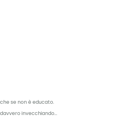
anche se non è educato.
amo davvero invecchiando…