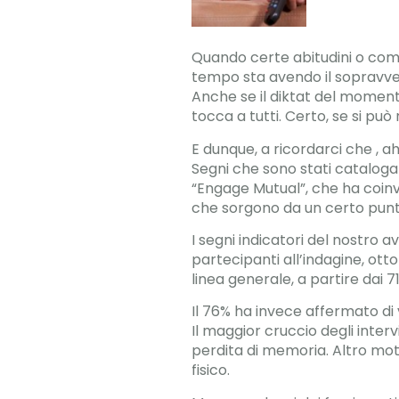
Quando certe abitudini o com
tempo sta avendo il sopravven
Anche se il diktat del moment
tocca a tutti. Certo, se si può
E dunque, a ricordarci che , a
Segni che sono stati cataloga
“Engage Mutual”, che ha coinv
che sorgono da un certo punto 
I segni indicatori del nostro
partecipanti all’indagine, otto
linea generale, a partire dai 71
Il 76% ha invece affermato di v
Il maggior cruccio degli interv
perdita di memoria. Altro moti
fisico.