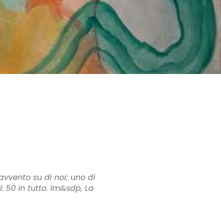
avvento su di noi; uno di
: 50 in tutto. lm&sdp, La