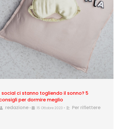
I social ci stanno togliendo il sonno? 5
consigli per dormire meglio
redazione
Per riflettere
•
15 Ottobre 2023
•