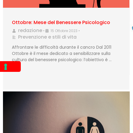
Ottobre: Mese del Benessere Psicologico
redazione
•
15 Ottobre 2023
•
Prevenzione e stili di vita
Affrontare le difficoltà durante il cancro Dal 2011
Ottobre è il mese dedicato a sensibilizzare sulla
cultura del benessere psicologico: l’obiettivo è …