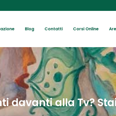
iazione
Blog
Contatti
Corsi Online
Are
ti davanti alla Tv? St