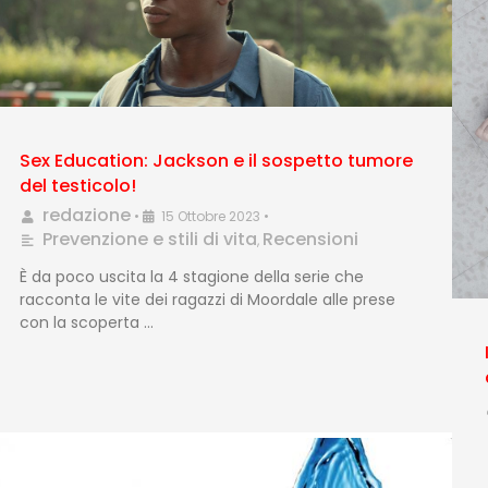
Sex Education: Jackson e il sospetto tumore
del testicolo!
redazione
•
15 Ottobre 2023
•
Prevenzione e stili di vita
Recensioni
,
È da poco uscita la 4 stagione della serie che
racconta le vite dei ragazzi di Moordale alle prese
con la scoperta …