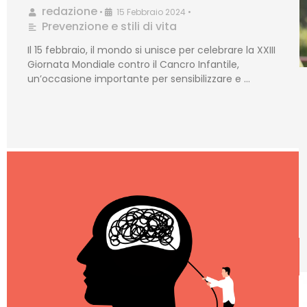
redazione
•
15 Febbraio 2024
•
Prevenzione e stili di vita
Il 15 febbraio, il mondo si unisce per celebrare la XXIII
Giornata Mondiale contro il Cancro Infantile,
un’occasione importante per sensibilizzare e …