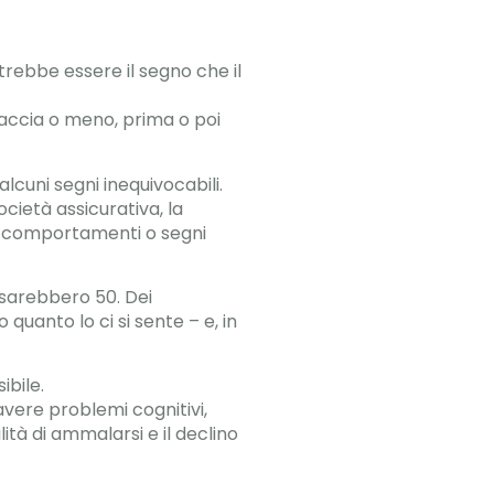
rebbe essere il segno che il
iaccia o meno, prima o poi
lcuni segni inequivocabili.
cietà assicurativa, la
i, comportamenti o segni
 sarebbero 50. Dei
 quanto lo ci si sente – e, in
ibile.
 avere problemi cognitivi,
tà di ammalarsi e il declino