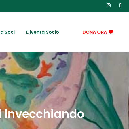
a Soci
Diventa Socio
DONA ORA
ai invecchiando