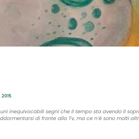
, 2015
uni inequivocabili segni che il tempo sta avendo il sopr
addormentarsi di fronte alla Tv, ma ce n’è sono molti altri