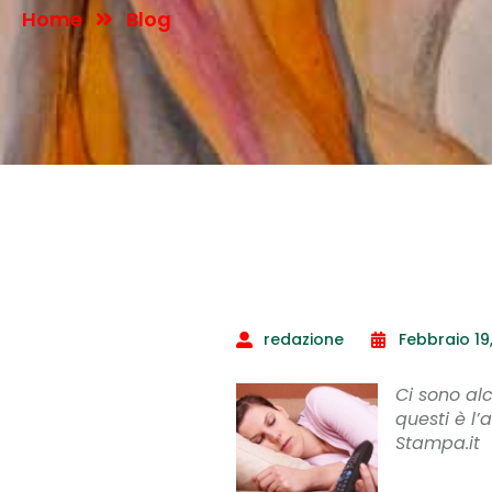
Home
Blog
redazione
Febbraio 19
Ci sono alc
questi è l’
Stampa.it