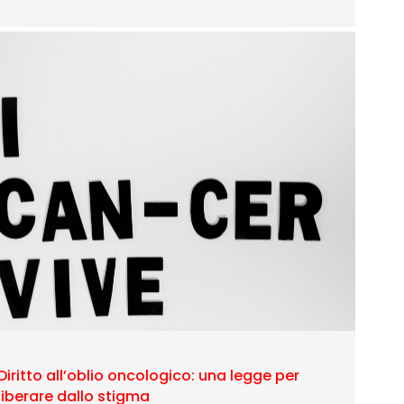
Diritto all’oblio oncologico: una legge per
liberare dallo stigma