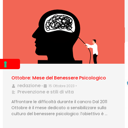
Ottobre: Mese del Benessere Psicologico
redazione
•
15 Ottobre 2023
•
Prevenzione e stili di vita
Affrontare le difficoltà durante il cancro Dal 2011
Ottobre è il mese dedicato a sensibilizzare sulla
cultura del benessere psicologico: l’obiettivo è …