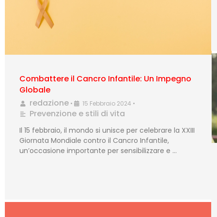
Combattere il Cancro Infantile: Un Impegno
Globale
redazione
•
15 Febbraio 2024
•
Prevenzione e stili di vita
Il 15 febbraio, il mondo si unisce per celebrare la XXIII
Giornata Mondiale contro il Cancro Infantile,
un’occasione importante per sensibilizzare e …