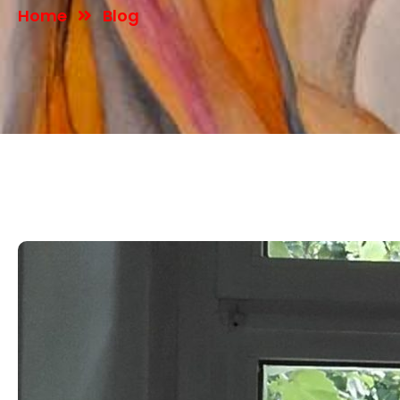
Home
Blog