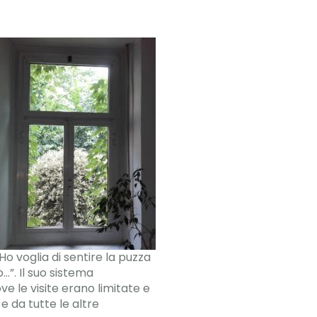
o voglia di sentire la puzza
…”. Il suo sistema
e le visite erano limitate e
e da tutte le altre