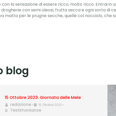
 con la sensazione di essere ricco, molto ricco. Entrai in u
rogherie con semi oleosi, frutta secca e ogni sorta di cere
matta per le prugne secche, quelle col nocciolo, che so
ro blog
15 Ottobre 2023: Giornata delle Mele
redazione
•
15 Ottobre 2023
•
Testimonianze