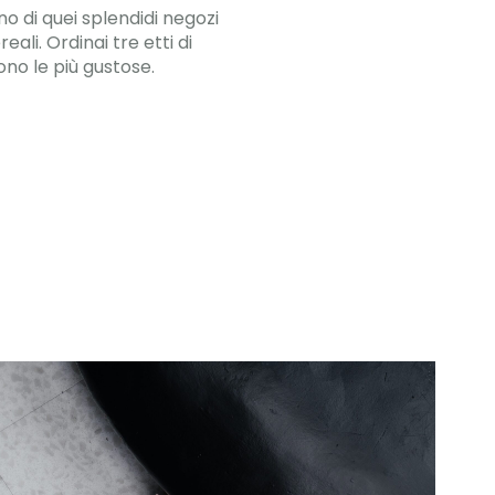
no di quei splendidi negozi
ali. Ordinai tre etti di
no le più gustose.