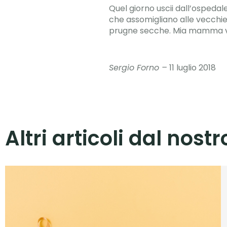
Quel giorno uscii dall’ospedale
che assomigliano alle vecchie d
prugne secche. Mia mamma va 
Sergio Forno –
11 luglio 2018
Altri articoli dal nost