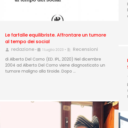
Le farfalle equilibriste. Affrontare un tumore
al tempo dei social
redazione
Recensioni
•
1 Luglio 2023
•
di Alberto Del Corno (ED. IPL, 2020) Nel dicembre
2004 ad Alberto Del Corno viene diagnosticato un
tumore maligno alla tiroide. Dopo …