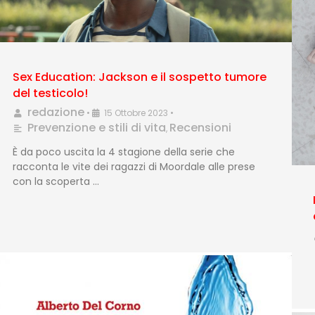
Sex Education: Jackson e il sospetto tumore
del testicolo!
redazione
•
15 Ottobre 2023
•
Prevenzione e stili di vita
Recensioni
,
È da poco uscita la 4 stagione della serie che
racconta le vite dei ragazzi di Moordale alle prese
con la scoperta …