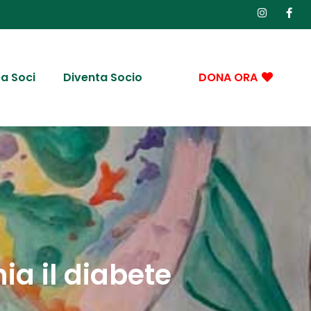
a Soci
Diventa Socio
DONA ORA
ia il diabete