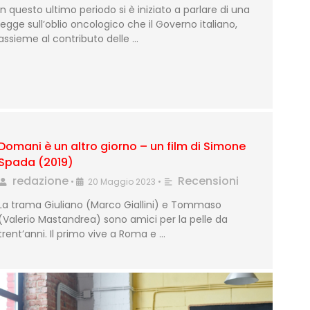
In questo ultimo periodo si è iniziato a parlare di una
legge sull’oblio oncologico che il Governo italiano,
assieme al contributo delle …
Domani è un altro giorno – un film di Simone
Spada (2019)
redazione
Recensioni
•
20 Maggio 2023
•
La trama Giuliano (Marco Giallini) e Tommaso
(Valerio Mastandrea) sono amici per la pelle da
trent’anni. Il primo vive a Roma e …