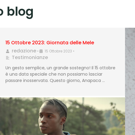
ro blog
15 Ottobre 2023: Giornata delle Mele
redazione
•
15 Ottobre 2023
•
Testimonianze
Un gesto semplice, un grande sostegno! Il 15 ottobre
è una data speciale che non possiamo lasciar
passare inosservata. Questo giorno, Anapaca …