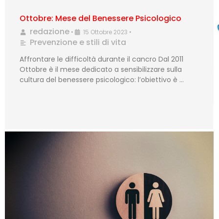
Ottobre: Mese del Benessere Psicologico
redazione
•
15 Ottobre 2023
•
Prevenzione e stili di vita
Affrontare le difficoltà durante il cancro Dal 2011
Ottobre è il mese dedicato a sensibilizzare sulla
cultura del benessere psicologico: l’obiettivo è …