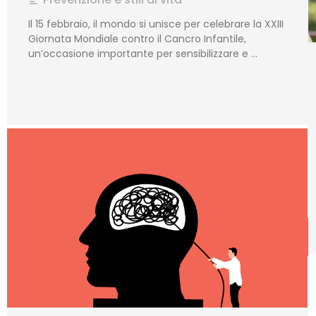
Il 15 febbraio, il mondo si unisce per celebrare la XXIII
Giornata Mondiale contro il Cancro Infantile,
un’occasione importante per sensibilizzare e …