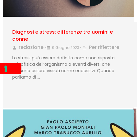
Diagnosi e stress: differenze tra uomini e
donne
redazione
Per riflettere
•
9 Giugno 2023
•
Lo stress può essere definito come una risposta
psicofisica dell’organismo a eventi diversi che
possono essere vissuti come eccessivi. Quando
parliamo di …