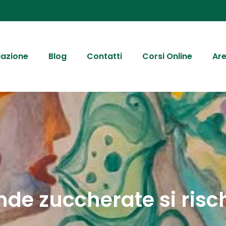
iazione
Blog
Contatti
Corsi Online
Are
nde zuccherate si risch